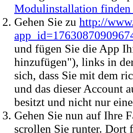
Modulinstallation finden 
Gehen Sie zu
http://www
app_id=176308709096747
und fügen Sie die App Ih
hinzufügen"), links in de
sich, dass Sie mit dem r
und das dieser Account au
besitzt und nicht nur ein
Gehen Sie nun auf Ihre F
scrollen Sie runter. Dort