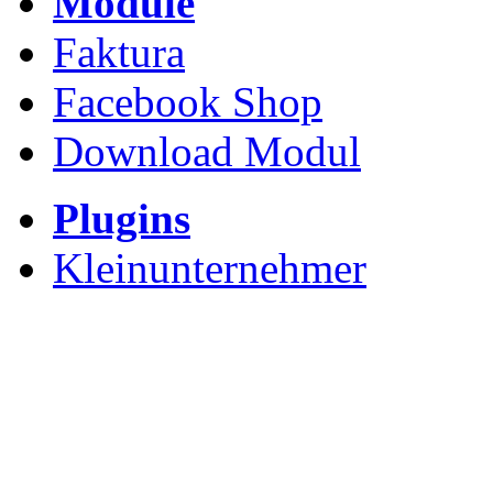
Module
Faktura
Facebook Shop
Download Modul
Plugins
Kleinunternehmer