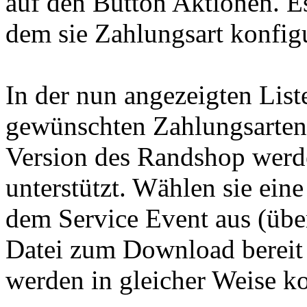
auf den Button Aktionen. Es
dem sie Zahlungsart konfigu
In der nun angezeigten List
gewünschten Zahlungsarten 
Version des Randshop wer
unterstützt. Wählen sie ein
dem Service Event aus (über
Datei zum Download bereit 
werden in gleicher Weise ko