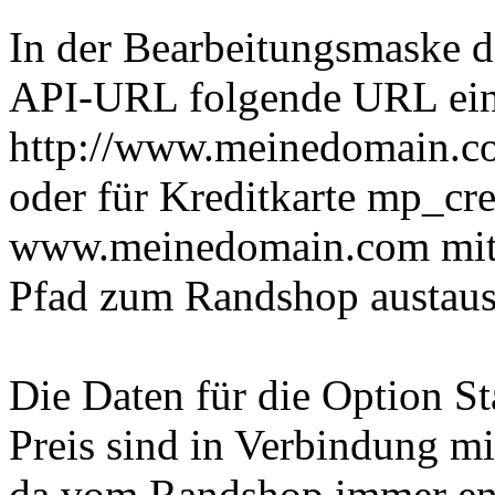
In der Bearbeitungsmaske d
API-URL folgende URL ein
http://www.meinedomain.c
oder für Kreditkarte mp_cre
www.meinedomain.com mit 
Pfad zum Randshop austau
Die Daten für die Option S
Preis sind in Verbindung m
da vom Randshop immer ent