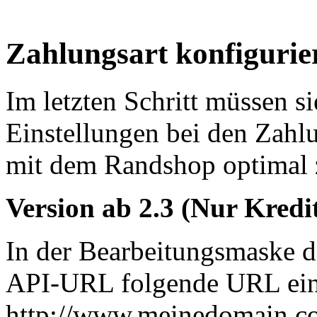
Zahlungsart konfigurie
Im letzten Schritt müssen si
Einstellungen bei den Zahl
mit dem Randshop optimal 
Version ab 2.3 (Nur Kredi
In der Bearbeitungsmaske d
API-URL folgende URL ein
http://www.meinedomain.co