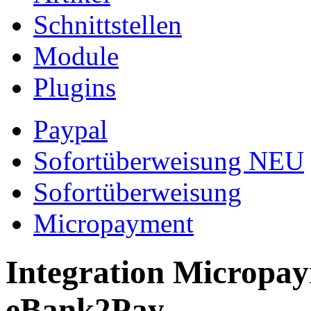
Schnittstellen
Module
Plugins
Paypal
Sofortüberweisung NEU
Sofortüberweisung
Micropayment
Integration Micropa
eBank2Pay