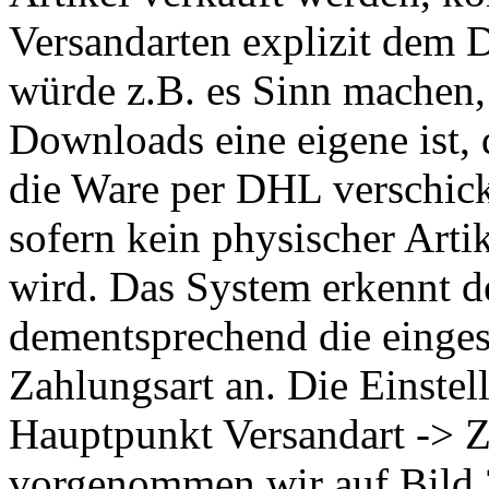
Versandarten explizit dem
würde z.B. es Sinn machen,
Downloads eine eigene ist, 
die Ware per DHL verschickt
sofern kein physischer Arti
wird. Das System erkennt d
dementsprechend die eingest
Zahlungsart an. Die Einstel
Hauptpunkt Versandart -> Z
vorgenommen wir auf Bild 2