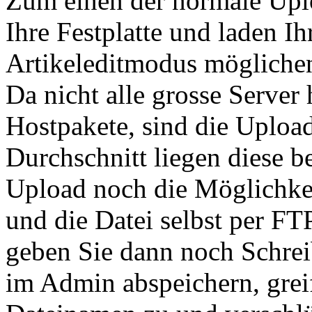
Zum einen der normale Upl
Ihre Festplatte und laden Ih
Artikeleditmodus mögliche
Da nicht alle grosse Server
Hostpakete, sind die Uploa
Durchschnitt liegen diese b
Upload noch die Möglichke
und die Datei selbst per FT
geben Sie dann noch Schrei
im Admin abspeichern, grei