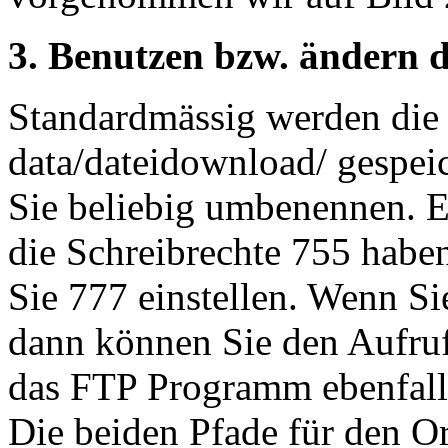
3. Benutzen bzw. ändern 
Standardmässig werden die 
data/dateidownload/ gespei
Sie beliebig umbenennen. Es
die Schreibrechte 755 haben
Sie 777 einstellen. Wenn S
dann können Sie den Aufruf
das FTP Programm ebenfall
Die beiden Pfade für den O