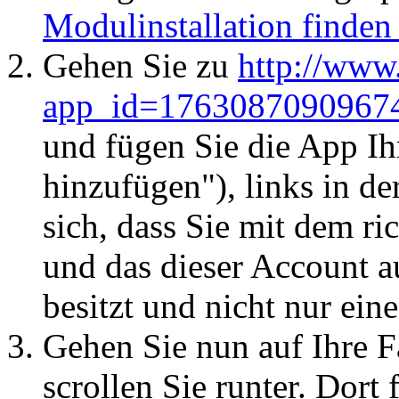
Modulinstallation finden 
Gehen Sie zu
http://www
app_id=176308709096747
und fügen Sie die App Ih
hinzufügen"), links in de
sich, dass Sie mit dem r
und das dieser Account au
besitzt und nicht nur ein
Gehen Sie nun auf Ihre F
scrollen Sie runter. Dort